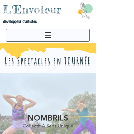
L'Envoleur
développeur d'artistes
Les Spectacles en TOURNÉE
NOMBRILS
Collectif A Sens Unique