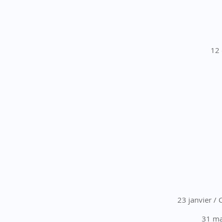
12 
23 janvier /
31 ma