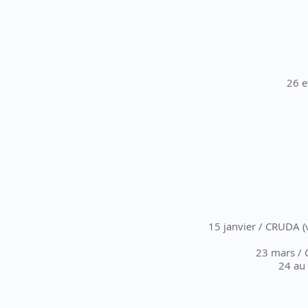
26 e
15 janvier / CRUDA (
23 mars / 
24 au 