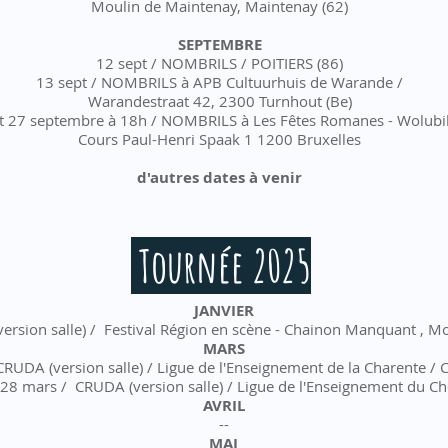
Moulin de Maintenay, Maintenay (62)
SEPTEMBRE
12 sept / NOMBRILS / POITIERS (86)
13 sept / NOMBRILS
à APB Cultuurhuis de Warande /
Warandestraat 42, 2300 Turnhout (Be)
t 27 septembre
à 18h / NOMBRILS à Les Fêtes Romanes - Wolubil
Cours Paul-Henri Spaak 1 1200 Bruxelles
d'autres dates à venir
Tournée 2025
JANVIER
version salle) / Festival Région en scène - Chainon Manquant , Mo
MARS
CRUDA (version salle) / Ligue de l'Enseignement de la Charente
28 mars / CRUDA (version salle) / Ligue de l'Enseignement du Ch
AVRIL
--
MAI