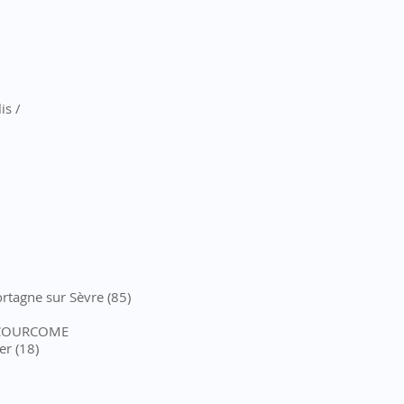
is /
rtagne sur Sèvre (85)
 / COURCOME
er (18)