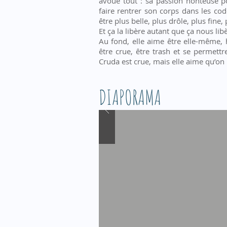
avoue tout : sa passion honteuse p
faire rentrer son corps dans les co
être plus belle, plus drôle, plus fine, 
Et ça la libère autant que ça nous libè
Au fond, elle aime être elle-même, h
être crue, être trash et se permett
Cruda est crue, mais elle aime qu’on 
DIAPORAMA