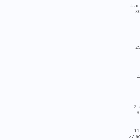
4 au
30
29
4
2 
3
11
27 a