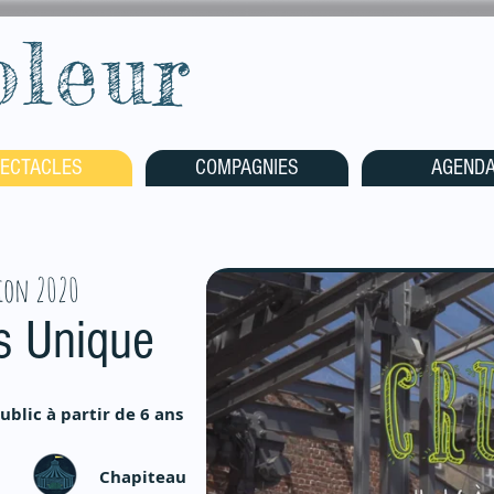
oleur
ECTACLES
COMPAGNIES
AGEND
ion 2020
ns Unique
ublic à partir de 6 ans
Chapiteau