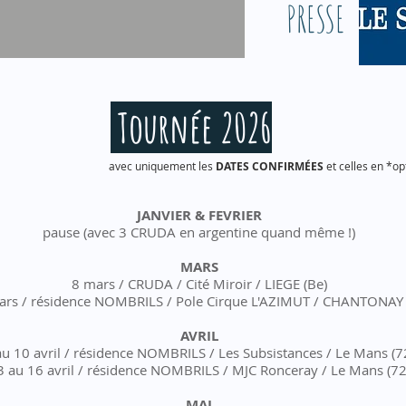
PRESSE
Tournée 2026
avec uniquement les
DATES CONFIRMÉES
et celles en *o
JANVIER & FEVRIER
pause (avec 3 CRUDA en argentine quand même !)
MARS
8 mars / CRUDA / Cité Miroir / LIEGE (Be)
ars / résidence NOMBRILS / Pole Cirque L'AZIMUT / CHANTON
AVRIL
au 10 avril / résidence NOMBRILS / Les Subsistances / Le Mans (7
3 au 16 avril / résidence NOMBRILS / MJC Ronceray / Le Mans (72
MAI