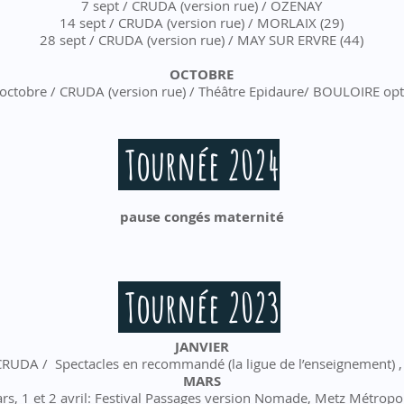
7 sept / CRUDA (version rue) / OZENAY
14 sept / CRUDA (version rue) / MORLAIX (29)
28 sept / CRUDA (version rue) / MAY SUR ERVRE (44)
OCTOBRE
octobre / CRUDA (version rue) / Théâtre Epidaure/ BOULOIRE op
Tournée 2024
pause congés maternité
Tournée 2023
JANVIER
 CRUDA / Spectacles en recommandé (la ligue de l’enseignement) ,
MARS
rs, 1 et 2 avril: Festival Passages version Nomade, Metz Métropol