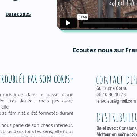
Dates 2025
Ecoutez nous sur Fra
roublée par son corps-
contact dif
Guillaume Cornu
moristique dans le passé d’une
06 10 80 16 73
uée, très douée… mais pas assez
lenvoleur@gmail.com
elle.
DISTRIBUTI
de sa féminité a été formatée durant
le nous parle de son chaos intérieur.
De et avec :
Constan
 corps dans tous les sens, elle nous
Metteur en scène :
Sa