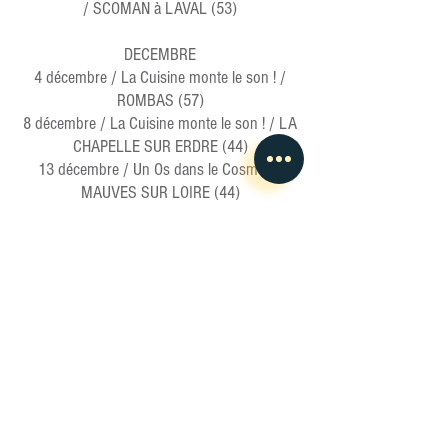
/ SCOMAN à LAVAL (53)
DECEMBRE
4 décembre / La Cuisine monte le son ! /
ROMBAS (57)
8 décembre / La Cuisine monte le son ! / LA
CHAPELLE SUR ERDRE (44)
13 décembre / Un Os dans le Cosmos /
MAUVES SUR LOIRE (44)
Watt ? // Un Os dans le Cosmos // La
Cuisine monte le son !
FEVRIER
28 février / Un Os dans le Cosmos /
CLISSON (44)
MARS
29 mars / La Cuisine monte le son ! /
GRIGONNAIS (44)