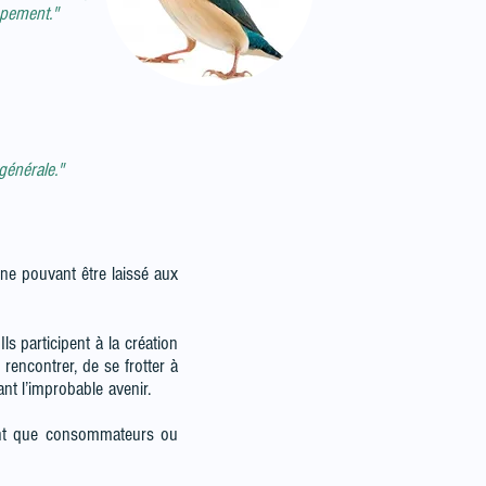
ppement."
 générale."
 ne pouvant être laissé aux
ls participent à la création
rencontrer, de se frotter à
uisant l’improbable avenir.
tant que consommateurs ou