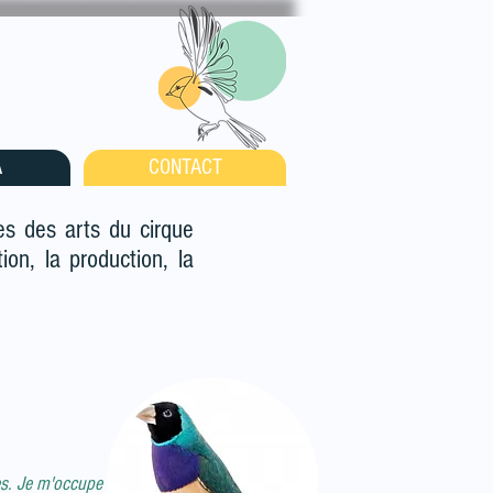
A
CONTACT
es des arts du cirque
tion, la production, la
ées. Je m'occupe