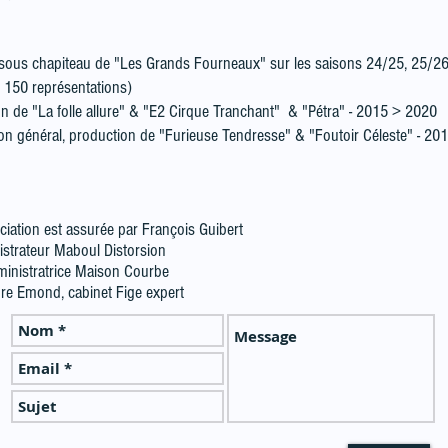
 sous chapiteau de "Les Grands Fourneaux" sur les saisons 24/25, 25/26
on 150 représentations)
ion de "La folle allure" & "E2 Cirque Tranchant" & "Pétra" - 2015 > 2020
ion général, production de "Furieuse Tendresse" & "Foutoir Céleste" - 2
ciation est assurée par François Guibert
istrateur Maboul Distorsion
ministratrice Maison Courbe
re Emond, cabinet Fige expert