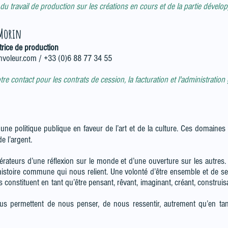
du travail de production sur les créations en cours et de la partie dévelo
 Morin
trice de production
nvoleur.com
/ +33 (0)6 88 77 34 55
tre contact pour les contrats de cession, la facturation et l'administration
une politique publique en faveur de l’art et de la culture. Ces domaines
e l’argent.
nérateurs d’une réflexion sur le monde et d’une ouverture sur les autres. I
histoire commune qui nous relient. Une volonté d’être ensemble et de se 
s constituent en tant qu’être pensant, rêvant, imaginant, créant, constr
ous permettent de nous penser, de nous ressentir, autrement qu’en 