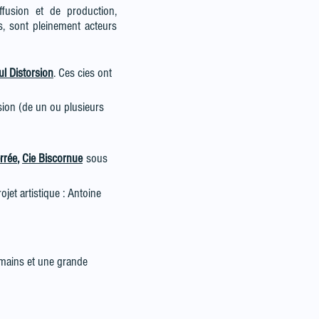
ffusion et de production,
, sont pleinement acteurs
l Distorsion
. Ces cies ont
sion (de un ou plusieurs
rrée
,
Cie Biscornue
sous
ojet artistique :
Antoine
umains et une grande