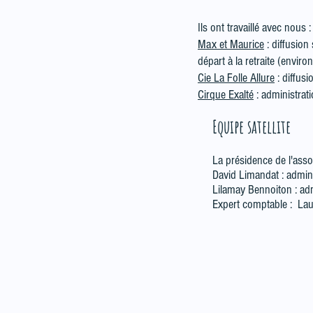
Ils ont travaillé avec nous :
Max et Maurice
: diffusion
départ à la retraite (envir
Cie La Folle Allure
: diffus
Cirque Exalté
: administrat
Equipe satellite
La présidence de l'asso
David Limandat : admin
Lilamay Bennoiton : ad
Expert comptable : Lau