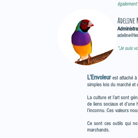
également 
Adeline
Administra
adeline@le
"Je suis vo
L’Envoleur
est attaché à 
simples lois du marché et d
La culture et l’art sont gé
de liens sociaux et d’une 
l’inconnu. Ces valeurs nou
Ce sont ces outils qui n
marchands.