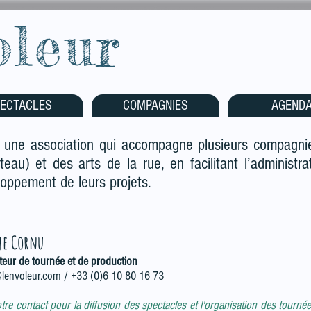
oleur
ECTACLES
COMPAGNIES
AGEND
 une association qui accompagne plusieurs compagni
iteau) et des arts de la rue, en facilitant l’administra
eloppement de leurs projets.
me Cornu
teur de tournée et de production
@lenvoleur.com
/ +33 (0)6 10 80 16 73
otre contact pour la diffusion des spectacles et l'organisation des tourn