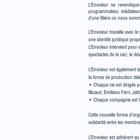
L’Envoleur se revendique
programmateur, médiateur,
d’une filière où nous somme
L'Envoleur travaille avec le
une identité juridique prop
L'Envoleur intervient pour
spectacles de la cie), le d
L'Envoleur est également l
la forme de production dé
• Chaque cie est dirigée pa
Nicaud, Emiliano Ferri, Jat
• Chaque compagnie est l'e
Cette nouvelle forme d'org
solidarité entre les membr
L'Envoleur est adhérent a