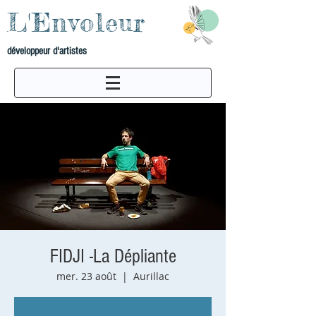
L'Envoleur
développeur d'artistes
FIDJI -La Dépliante
mer. 23 août
  |  
Aurillac