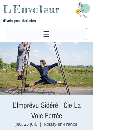
L'Envoleur
développeur d'artistes
L'Imprévu Sidéré - Cie La
Voie Ferrée
jeu. 25 juil.
  |  
Roissy-en-France