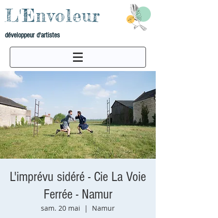
L'Envoleur
développeur d'artistes
L'imprévu sidéré - Cie La Voie
Ferrée - Namur
sam. 20 mai
  |  
Namur