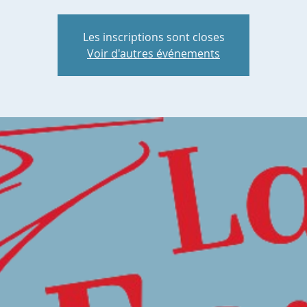
Les inscriptions sont closes
Voir d'autres événements