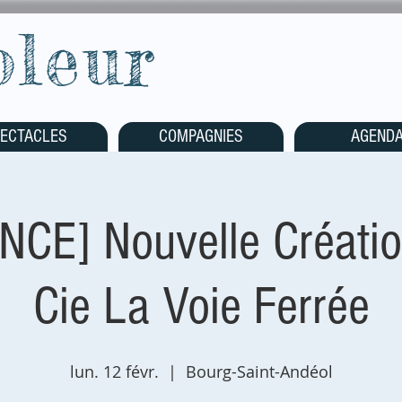
oleur
ECTACLES
COMPAGNIES
AGEND
NCE] Nouvelle Créatio
Cie La Voie Ferrée
lun. 12 févr.
  |  
Bourg-Saint-Andéol