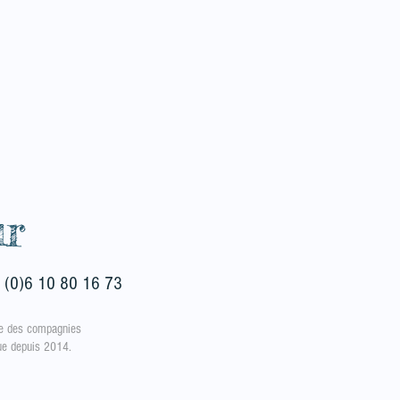
ur
 (0)6 10 80 16 73
e des compagnies
rue depuis 2014.