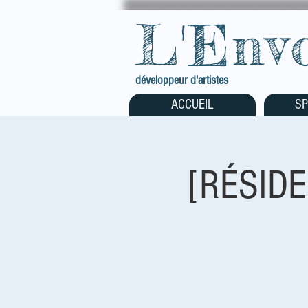
L'Env
développeur d'artistes
ACCUEIL
SP
[RÉSIDE