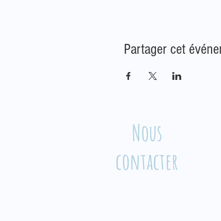
Partager cet évén
Nous
contacter