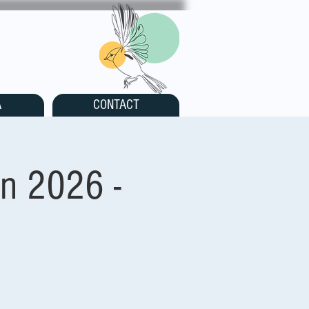
A
CONTACT
n 2026 -