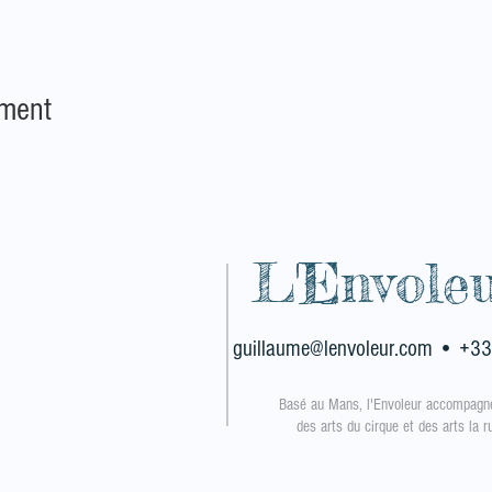
ement
L'Envole
guillaume@lenvoleur.com
• +33
Basé au Mans, l'Envoleur
accompagn
des arts du cirque et des arts la 