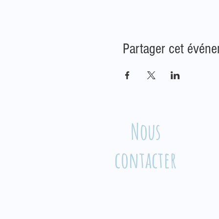
Partager cet évén
Nous
contacter