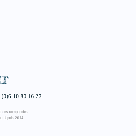
ur
 (0)6 10 80 16 73
e des compagnies
rue depuis 2014.