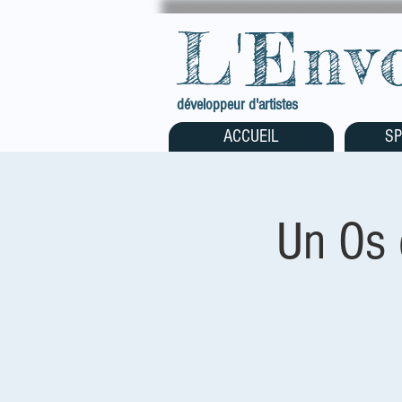
L'Env
développeur d'artistes
ACCUEIL
SP
Un Os 