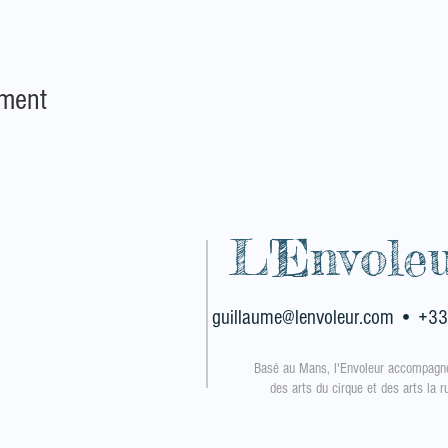
ement
L'Envole
guillaume@lenvoleur.com
• +33
Basé au Mans, l'Envoleur
accompagn
des arts du cirque et des arts la 