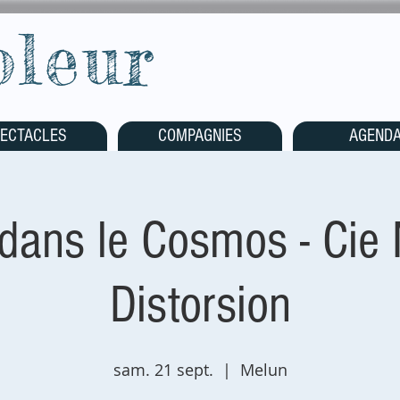
oleur
ECTACLES
COMPAGNIES
AGEND
dans le Cosmos - Cie
Distorsion
sam. 21 sept.
  |  
Melun