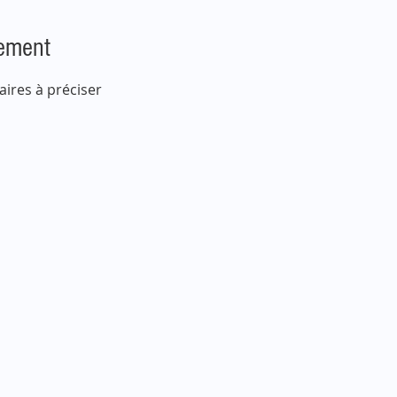
nement
aires à préciser