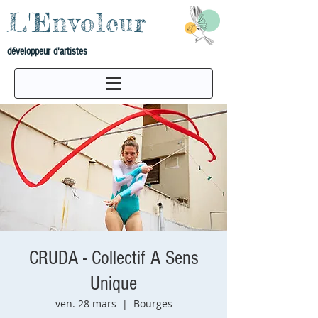
L'Envoleur
développeur d'artistes
CRUDA - Collectif A Sens
Unique
ven. 28 mars
  |  
Bourges