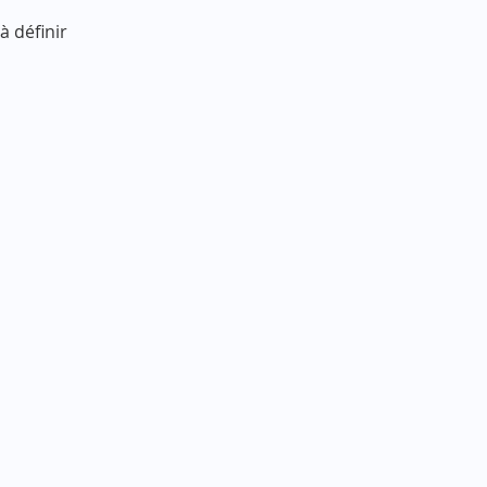
à définir