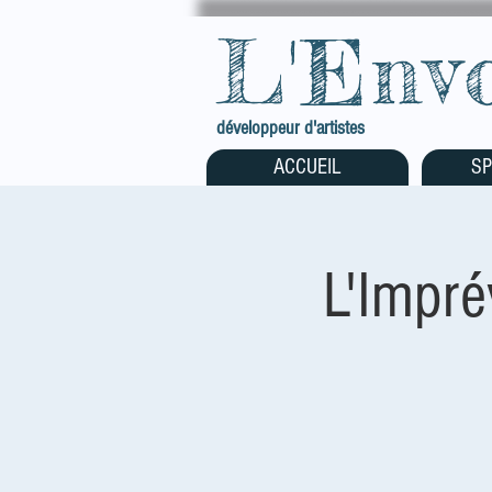
L'Env
développeur d'artistes
ACCUEIL
SP
L'Impré