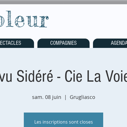
oleur
ECTACLES
COMPAGNIES
AGEND
vu Sidéré - Cie La Voi
sam. 08 juin
  |  
Grugliasco
Les inscriptions sont closes