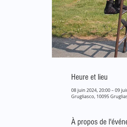
Heure et lieu
08 juin 2024, 20:00 – 09 ju
Grugliasco, 10095 Grugliasc
À propos de l'évé