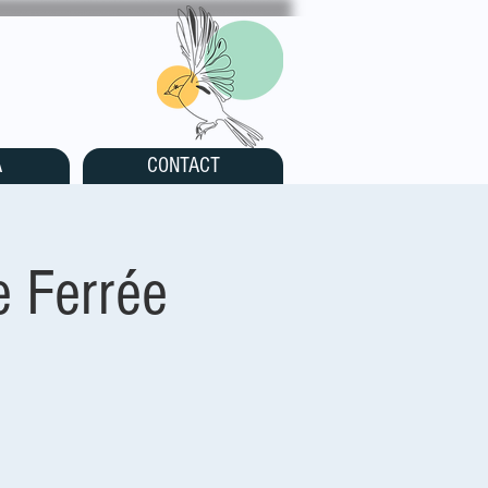
A
CONTACT
e Ferrée