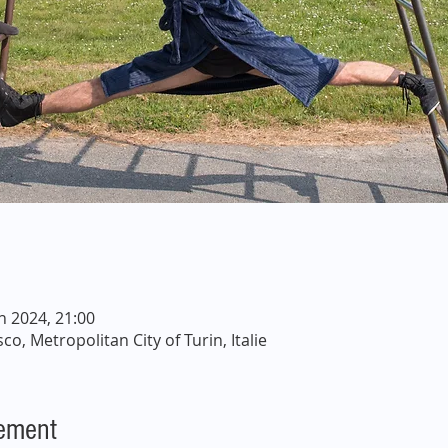
in 2024, 21:00
o, Metropolitan City of Turin, Italie
nement