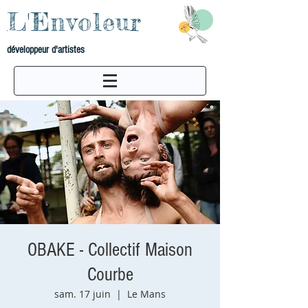
L'Envoleur
développeur d'artistes
OBAKE - Collectif Maison
Courbe
sam. 17 juin
  |  
Le Mans