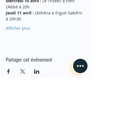
Mercredi 10 avril : 
Le Triskell à Pont 
L’Abbé à 20h
Jeudi 11 avril : 
L’Athéna à Ergué Gabéric 
à 20h30
Afficher plus
Partager cet événement
L'Envoleur
Nous contacter