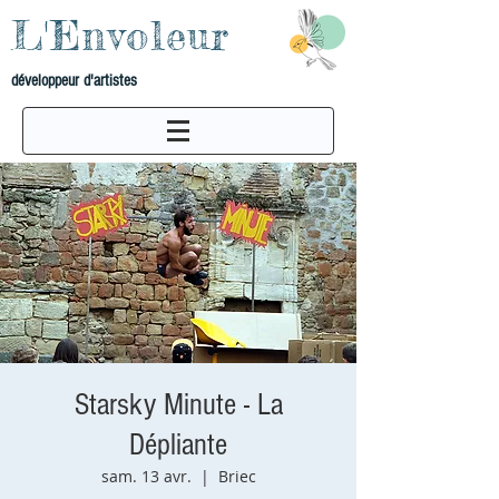
L'Envoleur
développeur d'artistes
Starsky Minute - La
Dépliante
sam. 13 avr.
  |  
Briec