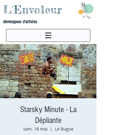
L'Envoleur
développeur d'artistes
Starsky Minute - La
Dépliante
sam. 18 mai
  |  
Le Bugue