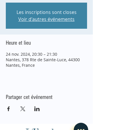
Les inscriptions sont closes
Voir d'autres événements
Heure et lieu
24 nov. 2024, 20:30 – 21:30
Nantes, 378 Rte de Sainte-Luce, 44300
Nantes, France
Partager cet événement