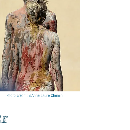
Photo credit : ©Anne-Laure Chemin
ur