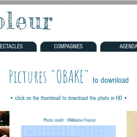
oleur
ECTACLES
COMPAGNIES
AGEND
Pictures "OBAKE"
to download
• click on the thumbnail to download the photo in HD •
Photo credit : ©Melaine Freund