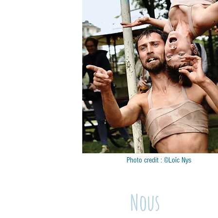
Photo credit : ©Loïc Nys
Nous