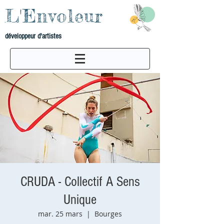
L'Envoleur
développeur d'artistes
CRUDA - Collectif A Sens
Unique
mar. 25 mars
  |  
Bourges