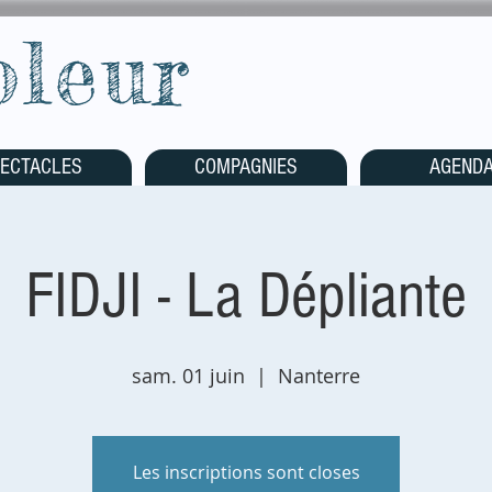
oleur
ECTACLES
COMPAGNIES
AGEND
FIDJI - La Dépliante
sam. 01 juin
  |  
Nanterre
Les inscriptions sont closes