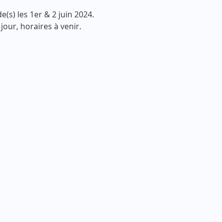
e(s) les 1er & 2 juin 2024.
our, horaires à venir.