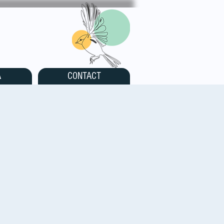
A
CONTACT