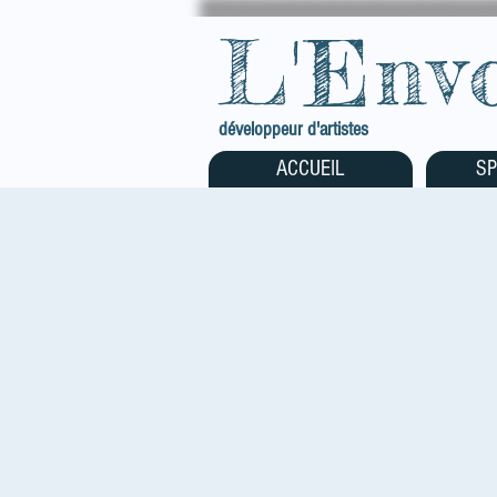
L'Env
développeur d'artistes
ACCUEIL
SP