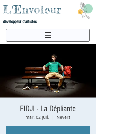
L'Envoleur
développeur d'artistes
FIDJI - La Dépliante
mar. 02 juil.
  |  
Nevers