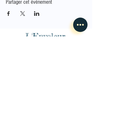
Partager cet événement
L'Envoleur
Nous contacter
guillaume@lenvoleur.com
•
+33 (0)6 10 80 16
73
Basé au Mans, l'Envoleur
accompagne des compagnies
des arts du cirque et des arts la rue depuis 2014.