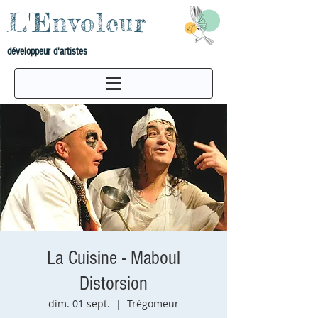
L'Envoleur
développeur d'artistes
La Cuisine - Maboul
Distorsion
dim. 01 sept.
  |  
Trégomeur