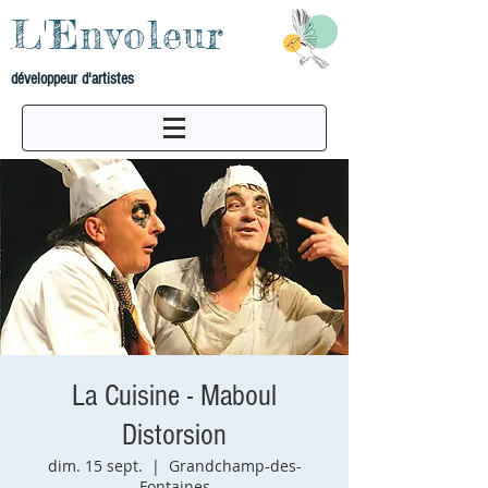
L'Envoleur
développeur d'artistes
La Cuisine - Maboul
Distorsion
dim. 15 sept.
  |  
Grandchamp-des-
Fontaines