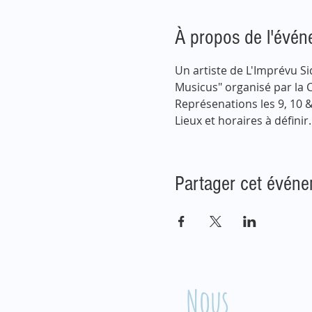
À propos de l'évé
Un artiste de L'Imprévu S
Musicus" organisé par la
Représenations les 9, 10 
Lieux et horaires à définir.
Partager cet évén
Nous