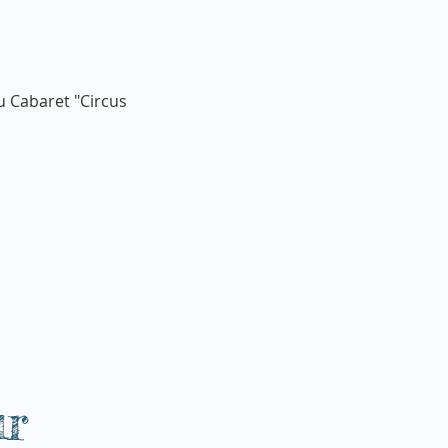
 Cabaret "Circus 
ur