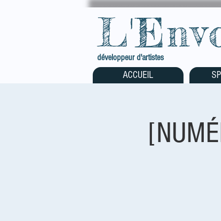
L'Env
développeur d'artistes
ACCUEIL
SP
[NUMÉR