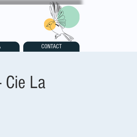
A
CONTACT
 Cie La