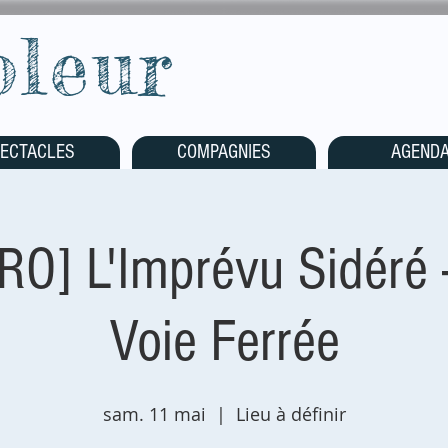
oleur
ECTACLES
COMPAGNIES
AGEND
O] L'Imprévu Sidéré -
Voie Ferrée
sam. 11 mai
  |  
Lieu à définir