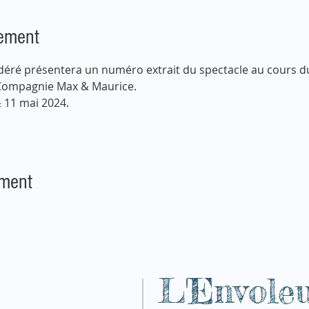
nement
idéré présentera un numéro extrait du spectacle au cours du
 Compagnie Max & Maurice.
& 11 mai 2024.
ement
L'Envole