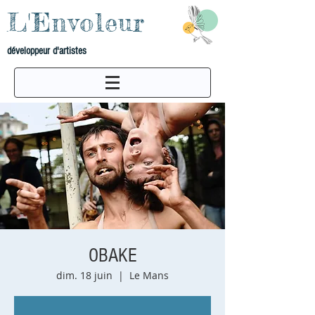
L'Envoleur
développeur d'artistes
OBAKE
dim. 18 juin
  |  
Le Mans