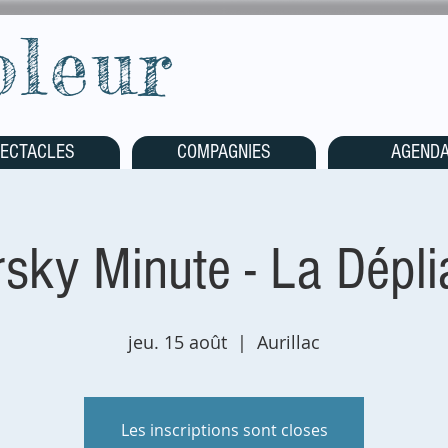
oleur
ECTACLES
COMPAGNIES
AGEND
rsky Minute - La Dépli
jeu. 15 août
  |  
Aurillac
Les inscriptions sont closes