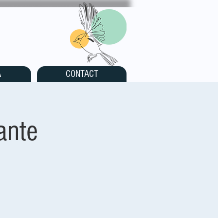
A
CONTACT
ante