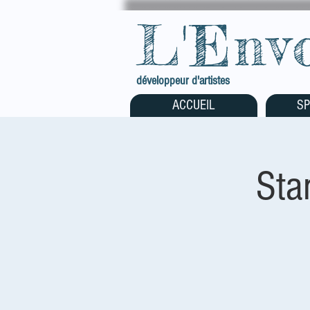
L'Env
développeur d'artistes
ACCUEIL
SP
Sta