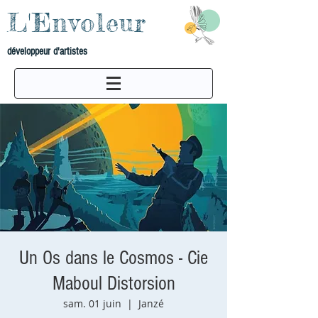
L'Envoleur
développeur d'artistes
Un Os dans le Cosmos - Cie
Maboul Distorsion
sam. 01 juin
  |  
Janzé